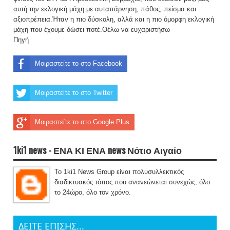
αυτή την εκλογική μάχη με αυταπάρνηση, πάθος, πείσμα και
αξιοπρέπεια.Ήταν η πιο δύσκολη, αλλά και η πιο όμορφη εκλογική
μάχη που έχουμε δώσει ποτέ.Θέλω να ευχαριστήσω
Πηγή
Μοιραστείτε το στο Facebook
Μοιραστείτε το στο Twitter
Μοιραστείτε το στο Google Plus
1ki1 news - ΕΝΑ ΚΙ ΕΝΑ news Νότιο Αιγαίο
Το 1ki1 News Group είναι πολυσυλλεκτικός
διαδικτυακός τόπος που ανανεώνεται συνεχώς, όλο
το 24ώρο, όλο τον χρόνο.
ΔΕΙΤΕ ΕΠΙΣΗΣ...