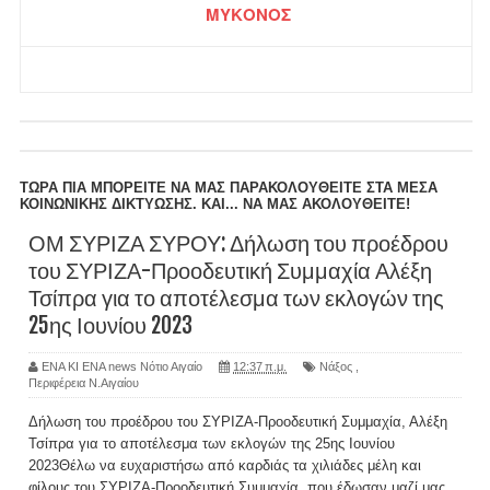
ΜΥΚΟΝΟΣ
ΤΩΡΑ ΠΙΑ ΜΠΟΡΕΙΤΕ ΝΑ ΜΑΣ ΠΑΡΑΚΟΛΟΥΘΕΙΤΕ ΣΤΑ ΜΕΣΑ
ΚΟΙΝΩΝΙΚΗΣ ΔΙΚΤΥΩΣΗΣ. ΚΑΙ... ΝΑ ΜΑΣ ΑΚΟΛΟΥΘΕΙΤΕ!
ΟΜ ΣΥΡΙΖΑ ΣΥΡΟΥ: Δήλωση του προέδρου
του ΣΥΡΙΖΑ-Προοδευτική Συμμαχία Αλέξη
Τσίπρα για το αποτέλεσμα των εκλογών της
25ης Ιουνίου 2023
ΕΝΑ ΚΙ ΕΝΑ news Νότιο Αιγαίο
12:37 π.μ.
Νάξος
,
Περιφέρεια Ν.Αιγαίου
Δήλωση του προέδρου του ΣΥΡΙΖΑ-Προοδευτική Συμμαχία, Αλέξη
Τσίπρα για το αποτέλεσμα των εκλογών της 25ης Ιουνίου
2023Θέλω να ευχαριστήσω από καρδιάς τα χιλιάδες μέλη και
φίλους του ΣΥΡΙΖΑ-Προοδευτική Συμμαχία, που έδωσαν μαζί μας