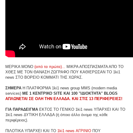
ΜΕΡΙΚΑ ΜΟΝΟ
(από τα πρώτα)...
ΜΙΚΡΑ ΑΠΟΣΠΑΣΜΑΤΑ ΑΠΟ ΤΟ
ΧΘΕΣ ΜΕ ΤΟΝ ΘΑΝΑΣΗ ΖΩΓΡΑΦΟ ΠΟΥ ΚΑΘΙΕΡΩΣΑΝ ΤΟ 1ki1
news ΣΤΟ ΒΟΡΕΙΟ ΚΟΜΜΑΤΙ ΤΗΣ ΧΩΡΑΣ.
ΣΗΜΕΡΑ
Η ΠΛΑΤΦΟΡΜΑ 1ki1 news group MMS (modern media
services)
ME 1 ΚΕΝΤΡΙΚΟ SITE ΚΑΙ 100 "ΙΔΙΟΚΤΗΤΑ" BLOGS
ΑΠΛΩΝΕΤΑΙ ΣΕ ΟΛΗ ΤΗΝ ΕΛΛΑΔΑ. ΚΑΙ ΣΤΙΣ 13 ΠΕΡΙΦΕΡΕΙΕΣ!
ΓΙΑ ΠΑΡΑΔΕΙΓΜΑ
ΕΚΤΟΣ ΤΟ ΓΕΝΙΚΟ 1ki1 news ΥΠΑΡΧΕΙ ΚΑΙ ΤΟ
1ki1 news ΔΥΤΙΚΗ ΕΛΛΑΔΑ (ή όποιο άλλο όνομα της κάθε
περιφέρειας).
ΠΙΛΟΤΙΚΑ ΥΠΑΡΧΕΙ ΚΑΙ ΤΟ
1ki1 news ΑΓΡΙΝΙΟ
ΠΟΥ