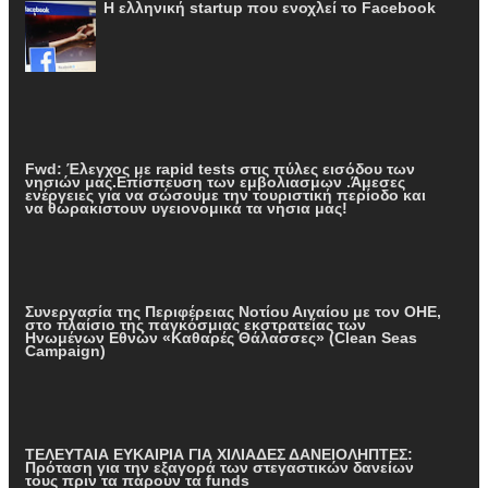
Η ελληνική startup που ενοχλεί το Facebook
Fwd: Έλεγχος με rapid tests στις πύλες εισόδου των
νησιών μας.Επίσπευση των εμβολιασμων .Άμεσες
ενέργειες για να σώσουμε την τουριστική περίοδο και
να θωρακιστουν υγειονομικά τα νησια μας!
Συνεργασία της Περιφέρειας Νοτίου Αιγαίου με τον ΟΗΕ,
στο πλαίσιο της παγκόσμιας εκστρατείας των
Ηνωμένων Εθνών «Καθαρές Θάλασσες» (Clean Seas
Campaign)
ΤΕΛΕΥΤΑΙΑ ΕΥΚΑΙΡΙΑ ΓΙΑ ΧΙΛΙΑΔΕΣ ΔΑΝΕΙΟΛΗΠΤΕΣ:
Πρόταση για την εξαγορά των στεγαστικών δανείων
τους πριν τα πάρουν τα funds