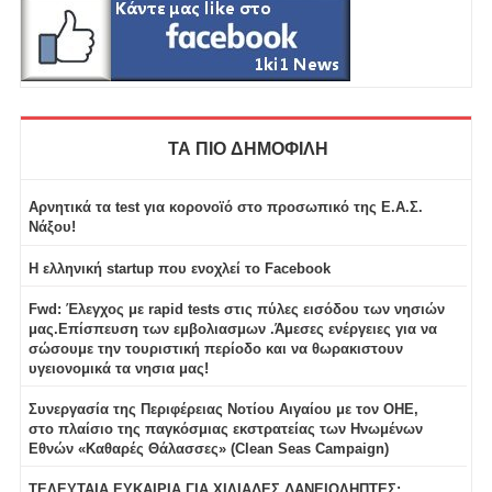
ΤΑ ΠΙΟ ΔΗΜΟΦΙΛΗ
Αρνητικά τα test για κορονοϊό στο προσωπικό της Ε.Α.Σ.
Νάξου!
Η ελληνική startup που ενοχλεί το Facebook
Fwd: Έλεγχος με rapid tests στις πύλες εισόδου των νησιών
μας.Επίσπευση των εμβολιασμων .Άμεσες ενέργειες για να
σώσουμε την τουριστική περίοδο και να θωρακιστουν
υγειονομικά τα νησια μας!
Συνεργασία της Περιφέρειας Νοτίου Αιγαίου με τον ΟΗΕ,
στο πλαίσιο της παγκόσμιας εκστρατείας των Ηνωμένων
Εθνών «Καθαρές Θάλασσες» (Clean Seas Campaign)
ΤΕΛΕΥΤΑΙΑ ΕΥΚΑΙΡΙΑ ΓΙΑ ΧΙΛΙΑΔΕΣ ΔΑΝΕΙΟΛΗΠΤΕΣ: